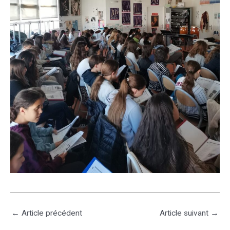
←
Article précédent
Article suivant
→