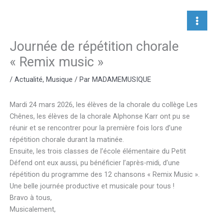
Aller
au
contenu
Journée de répétition chorale
« Remix music »
/
Actualité
,
Musique
/ Par
MADAMEMUSIQUE
Mardi 24 mars 2026, les élèves de la chorale du collège Les
Chênes, les élèves de la chorale Alphonse Karr ont pu se
réunir et se rencontrer pour la première fois lors d’une
répétition chorale durant la matinée.
Ensuite, les trois classes de l’école élémentaire du Petit
Défend ont eux aussi, pu bénéficier l’après-midi, d’une
répétition du programme des 12 chansons « Remix Music ».
Une belle journée productive et musicale pour tous !
Bravo à tous,
Musicalement,