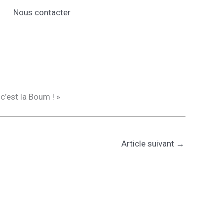
Nous contacter
c’est la Boum ! »
Article suivant
→