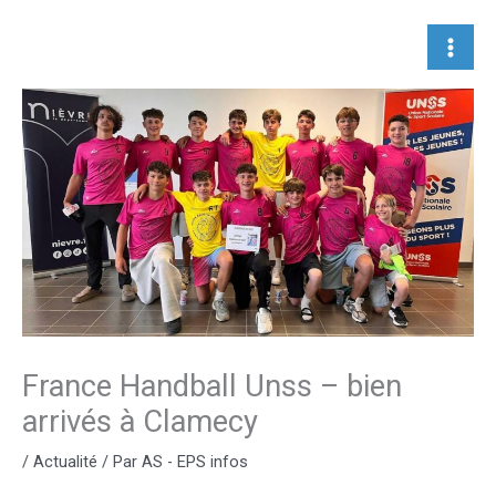
Aller
au
contenu
France Handball Unss – bien
arrivés à Clamecy
/
Actualité
/ Par
AS - EPS infos