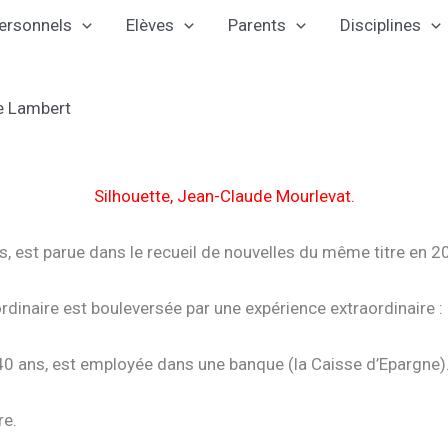
ersonnels
Elèves
Parents
Disciplines
e Lambert
Silhouette, Jean-Claude Mourlevat.
es, est parue dans le recueil de nouvelles du même titre en 2
dinaire est bouleversée par une expérience extraordinaire : 
40 ans, est employée dans une banque (la Caisse d’Epargne).
re.