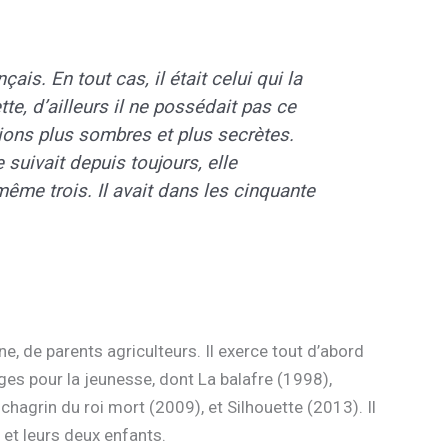
is. En tout cas, il était celui qui la
tte, d’ailleurs il ne possédait pas ce
gions plus sombres et plus secrètes.
 suivait depuis toujours, elle
 même trois. Il avait dans les cinquante
 de parents agriculteurs. Il exerce tout d’abord
ges pour la jeunesse, dont La balafre (1998),
chagrin du roi mort (2009), et Silhouette (2013). Il
 et leurs deux enfants.