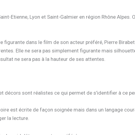
 Saint-Etienne, Lyon et Saint-Galmier en région Rhône Alpes.
figurante dans le film de son acteur préféré, Pierre Birabet.
ntes. Elle ne sera pas simplement figurante mais silhouette.
résultat ne sera pas à la hauteur de ses attentes.
t décors sont réalistes ce qui permet de s’identifier à ce per
histoire est écrite de façon soignée mais dans un langage cour
r la lecture.