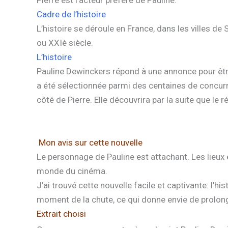
Pierre est l’acteur préféré de Pauline.
Cadre de l’histoire
L’histoire se déroule en France, dans les villes de
ou XXIè siècle.
L’histoire
Pauline Dewinckers répond à une annonce pour être 
a été sélectionnée parmi des centaines de concurre
côté de Pierre. Elle découvrira par la suite que le 
Mon avis sur cette nouvelle
Le personnage de Pauline est attachant. Les lieux e
monde du cinéma.
J’ai trouvé cette nouvelle facile et captivante: l’
moment de la chute, ce qui donne envie de prolonge
Extrait choisi