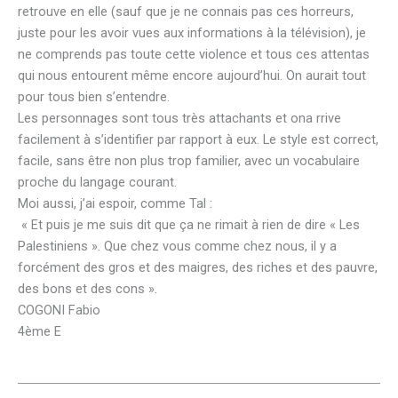
retrouve en elle (sauf que je ne connais pas ces horreurs,
juste pour les avoir vues aux informations à la télévision), je
ne comprends pas toute cette violence et tous ces attentas
qui nous entourent même encore aujourd’hui. On aurait tout
pour tous bien s’entendre.
Les personnages sont tous très attachants et ona rrive
facilement à s’identifier par rapport à eux. Le style est correct,
facile, sans être non plus trop familier, avec un vocabulaire
proche du langage courant.
Moi aussi, j’ai espoir, comme Tal :
« Et puis je me suis dit que ça ne rimait à rien de dire « Les
Palestiniens ». Que chez vous comme chez nous, il y a
forcément des gros et des maigres, des riches et des pauvre,
des bons et des cons ».
COGONI Fabio
4ème E