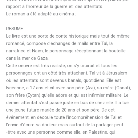
rapport à l’horreur de la guerre et des attentats.
Le roman a été adapté au cinéma :
RESUME
Le livre est une sorte de conte historique mais tout de même
romancé, composé d’échanges de mails entre Tal, la
narratrice et Naïm, le personnage réceptionnant la bouteille
dans la mer de Gaza.
Cette oeuvre est très réaliste, on s’y croirait et tous les
personnages ont un côté très attachant. Tal vit à Jérusalem
où les attentats sont devenus banals, quotidiens. Elle est
lycéenne, a 17 ans et vit avec son père (Avi), sa mère (Osnat),
son frère (Eytan) qu’elle adore et qui est infirmier militaire. Le
dernier attentat s’est passé juste en bas de chez elle. Il a tué
une jeune future mariée de 20 ans et son père. De cet
événement, en découle toute l’incompréhension de Tal et
l’envie d’écrire sa douleur mais surtout de la partager peut
-être avec une personne comme elle, en Palestine, qui