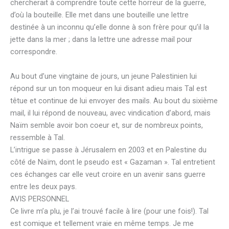
chercherait à comprendre toute cette horreur de la guerre,
d’où la bouteille. Elle met dans une bouteille une lettre
destinée à un inconnu qu’elle donne à son frère pour qu’il la
jette dans la mer ; dans la lettre une adresse mail pour
correspondre.
Au bout d’une vingtaine de jours, un jeune Palestinien lui
répond sur un ton moqueur en lui disant adieu mais Tal est
têtue et continue de lui envoyer des mails. Au bout du sixième
mail, il lui répond de nouveau, avec vindication d’abord, mais
Naïm semble avoir bon coeur et, sur de nombreux points,
ressemble à Tal.
L’intrigue se passe à Jérusalem en 2003 et en Palestine du
côté de Naïm, dont le pseudo est « Gazaman ». Tal entretient
ces échanges car elle veut croire en un avenir sans guerre
entre les deux pays.
AVIS PERSONNEL
Ce livre m’a plu, je l’ai trouvé facile à lire (pour une fois!). Tal
est comique et tellement vraie en même temps. Je me