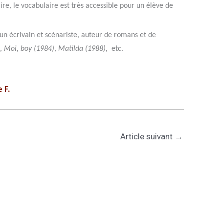
ire, le vocabulaire est très accessible pour un élève de
un écrivain et scénariste, auteur de romans et de
,
Moi, boy (1984)
,
Matilda (1988),
etc.
 F.
Article suivant
→