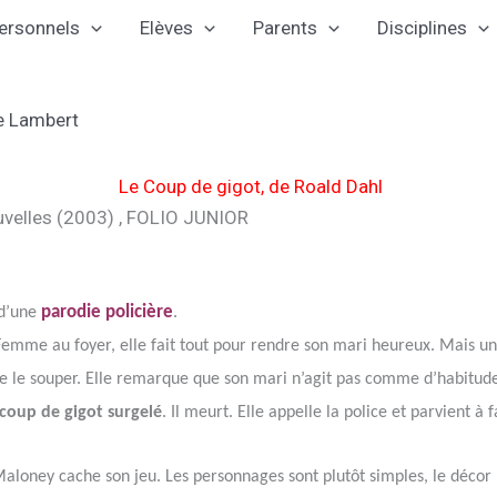
ersonnels
Elèves
Parents
Disciplines
e Lambert
Le Coup de gigot
,
de
Roald Dahl
uvelles
(2003)
,
FOLIO
JUNIOR
parodie policière
 d’une
.
mme au foyer, elle fait tout pour rendre son mari heureux. Mais un s
re le souper. Elle remarque que son mari n’agit pas comme d’habitude
coup de gigot surgelé
. Il meurt. Elle appelle la police et parvient à 
aloney cache son jeu. Les personnages sont plutôt simples, le décor