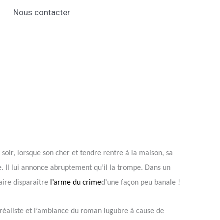
Nous contacter
oir, lorsque son cher et tendre rentre à la maison, sa
. Il lui annonce abruptement qu’il la trompe. Dans un
faire disparaître
l’arme du crime
d’une façon peu banale !
 réaliste et l’ambiance du roman lugubre à cause de