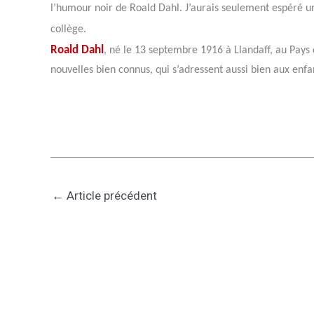
l’humour noir de Roald Dahl. J’aurais seulement espéré une 
collège.
Roald Dahl
, né le 13 septembre 1916 à Llandaff, au Pays
nouvelles bien connus, qui s’adressent aussi bien aux enfa
←
Article précédent