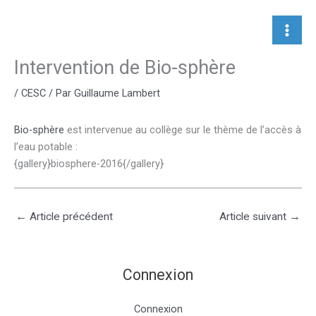
Aller
au
contenu
Intervention de Bio-sphère
/
CESC
/ Par
Guillaume Lambert
Bio-sphère
est intervenue au collège sur le thème de l’accès à
l’eau potable :
{gallery}biosphere-2016{/gallery}
←
Article précédent
Article suivant
→
Connexion
Connexion