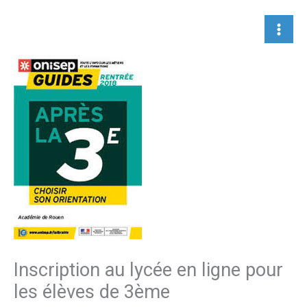
Aller
au
contenu
Inscription au lycée en ligne pour
les élèves de 3ème