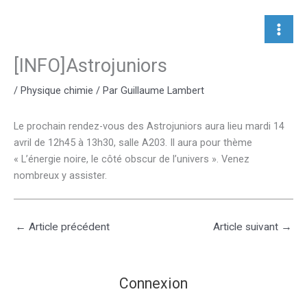
Aller
au
contenu
[INFO]Astrojuniors
/
Physique chimie
/ Par
Guillaume Lambert
Le prochain rendez-vous des Astrojuniors aura lieu mardi 14
avril de 12h45 à 13h30, salle A203. Il aura pour thème
« L’énergie noire, le côté obscur de l’univers ». Venez
nombreux y assister.
←
Article précédent
Article suivant
→
Connexion