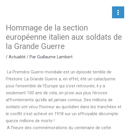
Aller
au
contenu
Hommage de la section
européenne italien aux soldats de
la Grande Guerre
/
Actualité
/ Par
Guillaume Lambert
La Première Guerre mondiale est un épisode terrible de
l’Histoire. La Grande Guerre a, en effet, été un cataclysme
pour l’ensemble de l’Europe qui s’est retrouvée, il y a
seulement 100 ans de cela, en proie aux plus féroces
affrontements qu’elle ait jamais connus. Des millions de
soldats ont vécu l’horreur au quotidien dans les tranchées et
le conflit s’est achevé en 1918 sur un effroyable décompte :
quinze millions de morts !
A l’heure des commémorations du centenaire de cette