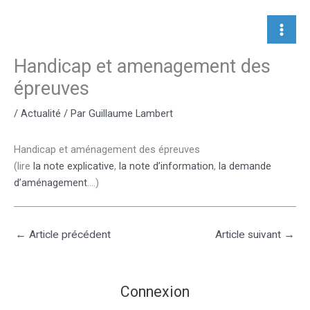
Aller
au
contenu
Handicap et amenagement des
épreuves
/
Actualité
/ Par
Guillaume Lambert
Handicap et aménagement des épreuves
(lire
la note explicative
,
la note d’information
,
la demande
d’aménagement
….)
←
Article précédent
Article suivant
→
Connexion