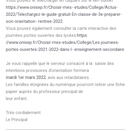
Vous pouvez le télécharger en cliquant sur le lien suivan:
https://www.onisep.fr/Choisir-mes- etudes/College/Actus-
2022/Telechargez-le-guide-gratuit-En-classe-de-3e-preparer-
son-orientation- rentree-2022
Vous pouvez également consulter la carte interactive des
journées portes ouvertes des lycées:
https:
//www.onisep.fr/Choisir-mes-etudes/College/Les-journees-
portes-ouvertes-2021-2022-dans-l- enseignement-secondaire
Je vous rappelle que le serveur consacré à la saisie des
intentions provisoires d’orientation fermera
mardi 1er mars 2022
, avis aux retardataires…
Les familles éloignées du numérique pourront retirer une fiche
papier auprès du professeur principal de
leur enfant.
Très cordialement.
Le Principal