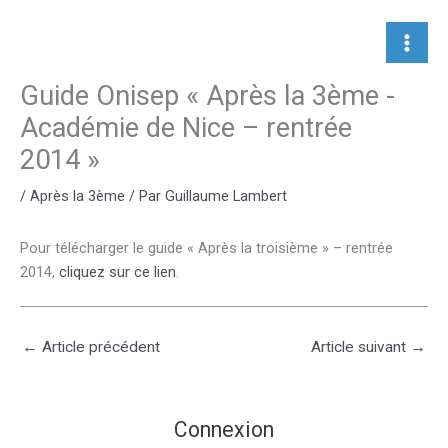
Aller
au
contenu
Guide Onisep « Après la 3ème -
Académie de Nice – rentrée
2014 »
/
Après la 3ème
/ Par
Guillaume Lambert
Pour télécharger le guide « Après la troisième » – rentrée
2014,
cliquez sur ce lien
.
←
Article précédent
Article suivant
→
Connexion