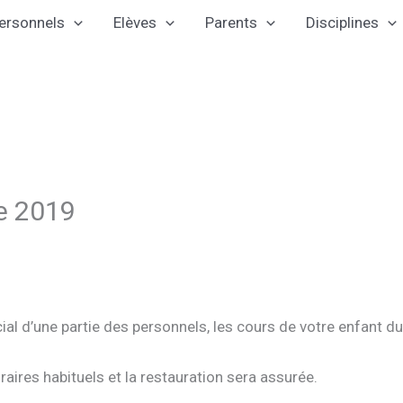
ersonnels
Elèves
Parents
Disciplines
e 2019
l d’une partie des personnels, les cours de votre enfant d
aires habituels et la restauration sera assurée.