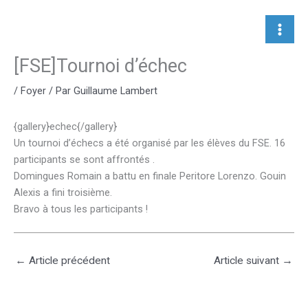
Aller
au
contenu
[FSE]Tournoi d’échec
/
Foyer
/ Par
Guillaume Lambert
{gallery}echec{/gallery}
Un tournoi d’échecs a été organisé par les élèves du FSE. 16
participants se sont affrontés .
Domingues Romain a battu en finale Peritore Lorenzo. Gouin
Alexis a fini troisième.
Bravo à tous les participants !
←
Article précédent
Article suivant
→