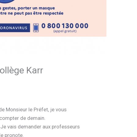
ollège Karr
 de Monsieur le Préfet, je vous
à compter de demain.
s. Je vais demander aux professeurs
de pronote.