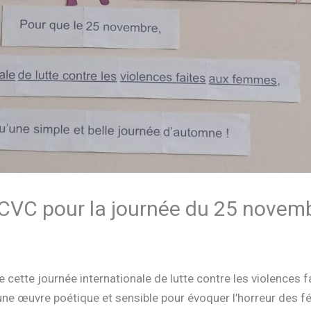
CVC pour la journée du 25 novem
 de cette journée internationale de lutte contre les violences
une œuvre poétique et sensible pour évoquer l’horreur des fém