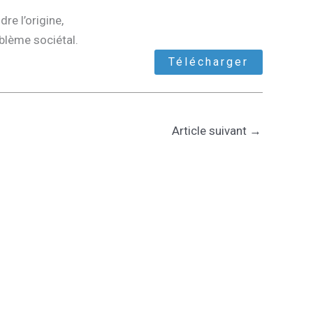
re l’origine,
oblème sociétal.
Télécharger
Article suivant
→