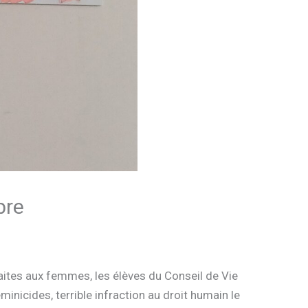
bre
 faites aux femmes, les élèves du Conseil de Vie
inicides, terrible infraction au droit humain le