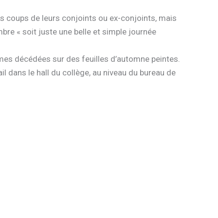
 coups de leurs conjoints ou ex-conjoints, mais
mbre « soit juste une belle et simple journée
emmes décédées sur des feuilles d’automne peintes.
ail dans le hall du collège, au niveau du bureau de