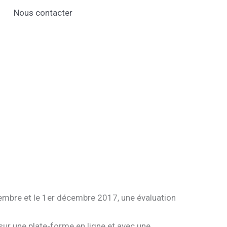
Nous contacter
vembre et le 1er décembre 2017, une évaluation
sur une plate-forme en ligne et avec une