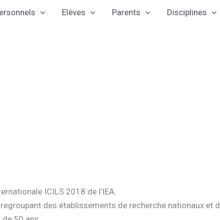
ersonnels
Elèves
Parents
Disciplines
ternationale ICILS 2018 de l’IEA.
nt regroupant des établissements de recherche nationaux e
s de 50 ans.