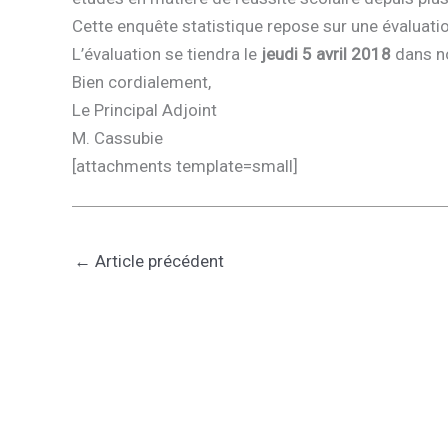
Cette enquête statistique repose sur une évaluati
L’évaluation se tiendra le
jeudi 5 avril 2018
dans no
Bien cordialement,
Le Principal Adjoint
M. Cassubie
[attachments template=small]
←
Article précédent