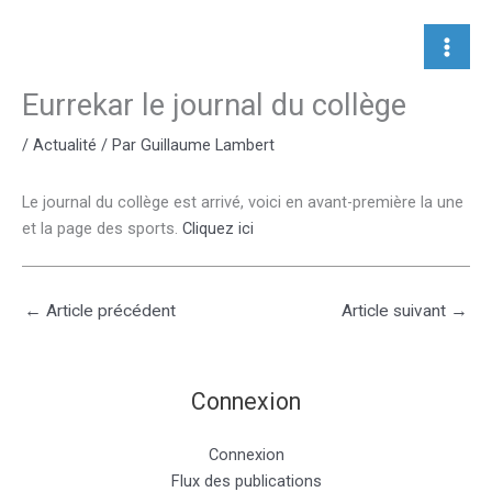
Aller
au
contenu
Eurrekar le journal du collège
/
Actualité
/ Par
Guillaume Lambert
Le journal du collège est arrivé, voici en avant-première la une
et la page des sports.
Cliquez ici
←
Article précédent
Article suivant
→
Connexion
Connexion
Flux des publications