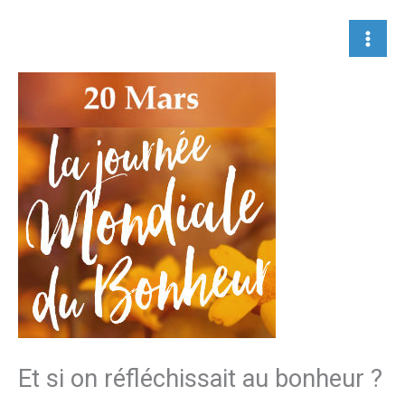
Aller
au
contenu
Et si on réfléchissait au bonheur ?