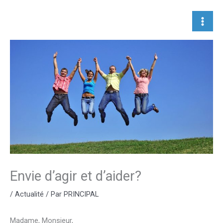
Aller
au
contenu
Envie d’agir et d’aider?
/
Actualité
/ Par
PRINCIPAL
Madame, Monsieur,