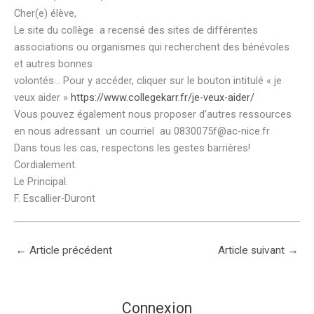
Cher(e) élève,
Le site du collège a recensé des sites de différentes
associations ou organismes qui recherchent des bénévoles
et autres bonnes
volontés… Pour y accéder, cliquer sur le bouton intitulé « je
veux aider »
https://www.collegekarr.fr/je-veux-aider/
Vous pouvez également nous proposer d’autres ressources
en nous adressant un courriel au 0830075f@ac-nice.fr
Dans tous les cas, respectons les gestes barrières!
Cordialement.
Le Principal.
F. Escallier-Duront
←
Article précédent
Article suivant
→
Connexion