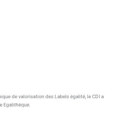
ue de valorisation des Labels égalité, le CDI a
re Egalithèque.