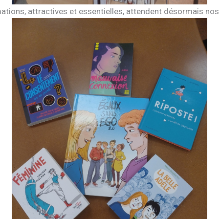
tions, attractives et essentielles, attendent désormais nos l