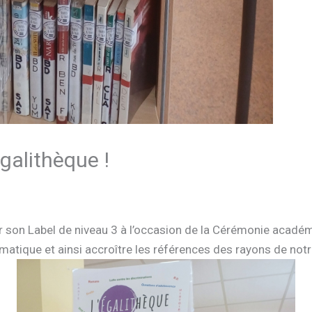
égalithèque !
 son Label de niveau 3 à l’occasion de la Cérémonie académiq
ématique et ainsi accroître les références des rayons de not