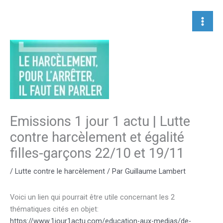
Aller
au
contenu
Emissions 1 jour 1 actu | Lutte
contre harcèlement et égalité
filles-garçons 22/10 et 19/11
/
Lutte contre le harcèlement
/ Par
Guillaume Lambert
Voici un lien qui pourrait être utile concernant les 2
thématiques cités en objet:
https://www.1jour1actu.com/education-aux-medias/de-