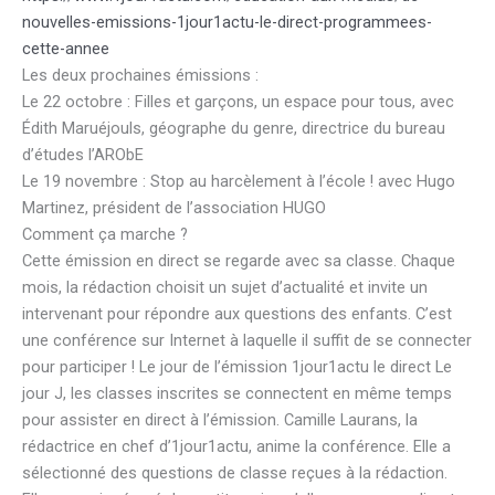
nouvelles-emissions-1jour1actu-le-direct-programmees-
cette-annee
Les deux prochaines émissions :
Le 22 octobre : Filles et garçons, un espace pour tous, avec
Édith Maruéjouls, géographe du genre, directrice du bureau
d’études l’ARObE
Le 19 novembre : Stop au harcèlement à l’école ! avec Hugo
Martinez, président de l’association HUGO
Comment ça marche ?
Cette émission en direct se regarde avec sa classe. Chaque
mois, la rédaction choisit un sujet d’actualité et invite un
intervenant pour répondre aux questions des enfants. C’est
une conférence sur Internet à laquelle il suffit de se connecter
pour participer ! Le jour de l’émission 1jour1actu le direct Le
jour J, les classes inscrites se connectent en même temps
pour assister en direct à l’émission. Camille Laurans, la
rédactrice en chef d’1jour1actu, anime la conférence. Elle a
sélectionné des questions de classe reçues à la rédaction.