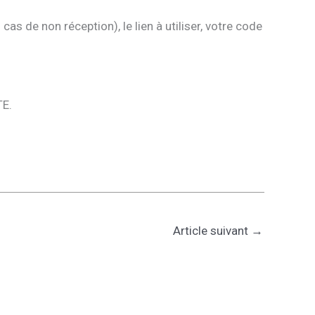
cas de non réception), le lien à utiliser, votre code
TE.
Article suivant
→