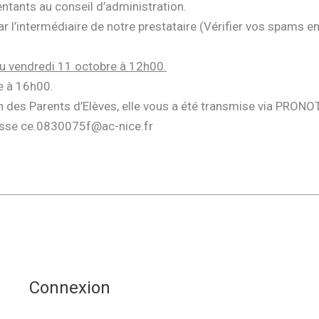
ntants au conseil d’administration.
r l’intermédiaire de notre prestataire (Vérifier vos spams en 
 au vendredi 11 octobre à 12h00.
e à 16h00.
ion des Parents d’Elèves, elle vous a été transmise via PRONO
dresse ce.0830075f@ac-nice.fr
Connexion