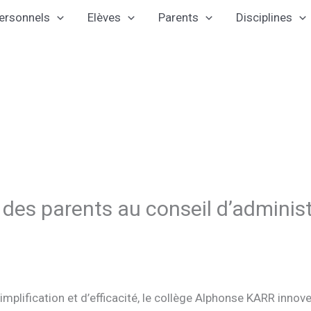
ersonnels
Elèves
Parents
Disciplines
 des parents au conseil d’administ
mplification et d’efficacité, le collège Alphonse KARR innov