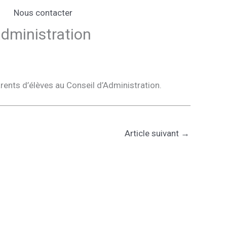
Nous contacter
administration
rents d’élèves au Conseil d’Administration.
Article suivant
→