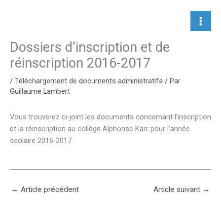
Aller
au
contenu
Dossiers d’inscription et de
réinscription 2016-2017
/
Téléchargement de documents administratifs
/ Par
Guillaume Lambert
Vous trouverez ci-joint les documents concernant l’inscription
et la réinscription au collège Alphonse Karr pour l’année
scolaire 2016-2017.
←
Article précédent
Article suivant
→