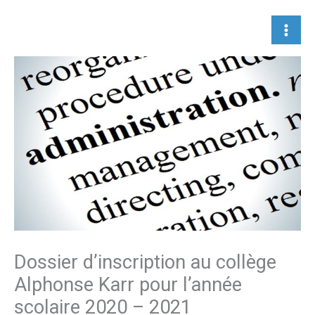
Aller
au
contenu
Dossier d’inscription au collège
Alphonse Karr pour l’année
scolaire 2020 – 2021