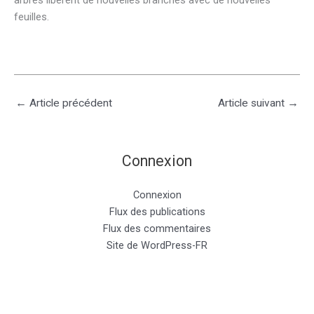
arbres libèrent de nouvelles branches avec de nouvelles
feuilles.
←
Article précédent
Article suivant
→
Connexion
Connexion
Flux des publications
Flux des commentaires
Site de WordPress-FR