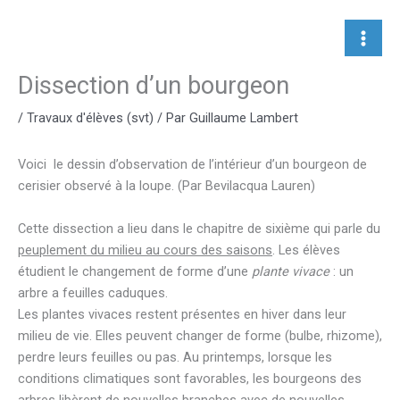
Aller
au
contenu
Dissection d’un bourgeon
/
Travaux d'élèves (svt)
/ Par
Guillaume Lambert
Voici le dessin d’observation de l’intérieur d’un bourgeon de
cerisier observé à la loupe. (Par Bevilacqua Lauren)
Cette dissection a lieu dans le chapitre de sixième qui parle du
peuplement du milieu au cours des saisons
. Les élèves
étudient le changement de forme d’une
plante vivace
: un
arbre a feuilles caduques.
Les plantes vivaces restent présentes en hiver dans leur
milieu de vie. Elles peuvent changer de forme (bulbe, rhizome),
perdre leurs feuilles ou pas. Au printemps, lorsque les
conditions climatiques sont favorables, les bourgeons des