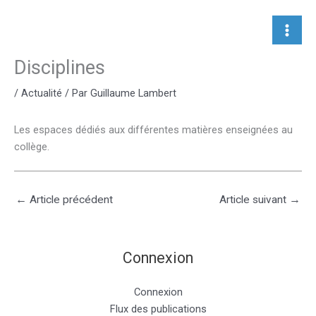
Aller
au
contenu
Disciplines
/
Actualité
/ Par
Guillaume Lambert
Les espaces dédiés aux différentes matières enseignées au
collège.
←
Article précédent
Article suivant
→
Connexion
Connexion
Flux des publications