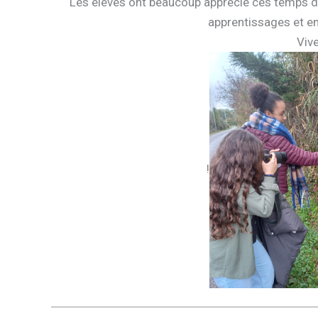
Les élèves ont beaucoup apprécié ces temps d’e
apprentissages et en
Vive
!