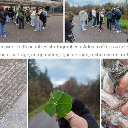
 lien avec les Rencontres photographes d’Arles a offert aux é
es : cadrage, composition, ligne de fuite, recherche de mot