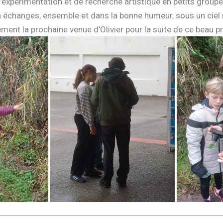
xpérimentation et de recherche artistique en petits groupes
 échanges, ensemble et dans la bonne humeur, sous un ciel
ment la prochaine venue d’Olivier pour la suite de ce beau p