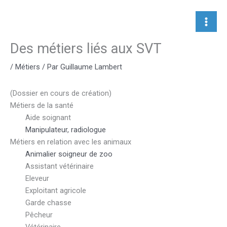
Aller
au
contenu
Des métiers liés aux SVT
/
Métiers
/ Par
Guillaume Lambert
(Dossier en cours de création)
Métiers de la santé
Aide soignant
Manipulateur, radiologue
Métiers en relation avec les animaux
Animalier soigneur de zoo
Assistant vétérinaire
Eleveur
Exploitant agricole
Garde chasse
Pêcheur