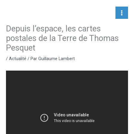
Aller
au
contenu
Depuis l’espace, les cartes
postales de la Terre de Thomas
Pesquet
/
Actualité
/ Par
Guillaume Lambert