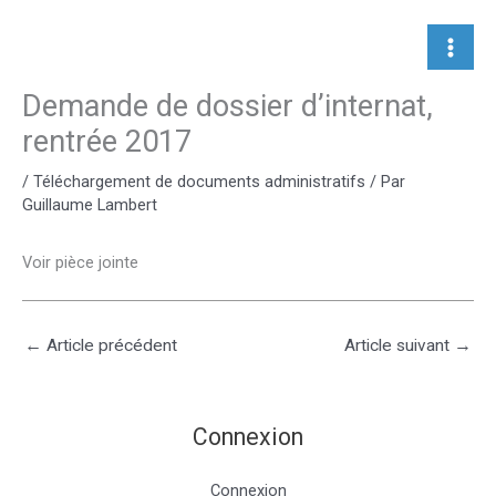
Aller
au
contenu
Demande de dossier d’internat,
rentrée 2017
/
Téléchargement de documents administratifs
/ Par
Guillaume Lambert
Voir pièce jointe
←
Article précédent
Article suivant
→
Connexion
Connexion