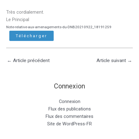
Très cordialement.
Le Principal
Note-relative-aux-amenagements-du-DNB20210922_18191259
Télécharger
←
Article précédent
Article suivant
→
Connexion
Connexion
Flux des publications
Flux des commentaires
Site de WordPress-FR