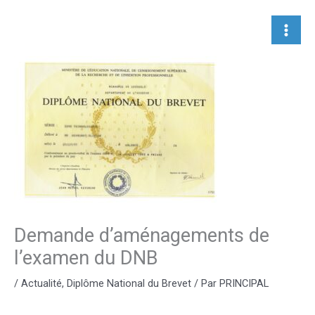
Aller
au
contenu
Demande d’aménagements de
l’examen du DNB
/
Actualité
,
Diplôme National du Brevet
/ Par
PRINCIPAL