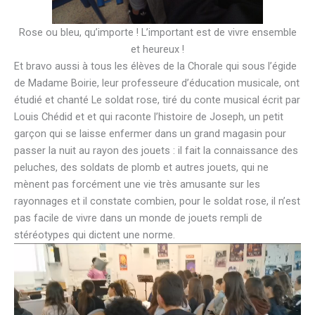
Rose ou bleu, qu’importe ! L’important est de vivre ensemble
et heureux !
Et bravo aussi à tous les élèves de la Chorale qui sous l’égide
de Madame Boirie, leur professeure d’éducation musicale, ont
étudié et chanté Le soldat rose, tiré du conte musical écrit par
Louis Chédid et et qui raconte l’histoire de Joseph, un petit
garçon qui se laisse enfermer dans un grand magasin pour
passer la nuit au rayon des jouets : il fait la connaissance des
peluches, des soldats de plomb et autres jouets, qui ne
mènent pas forcément une vie très amusante sur les
rayonnages et il constate combien, pour le soldat rose, il n’est
pas facile de vivre dans un monde de jouets rempli de
stéréotypes qui dictent une norme.