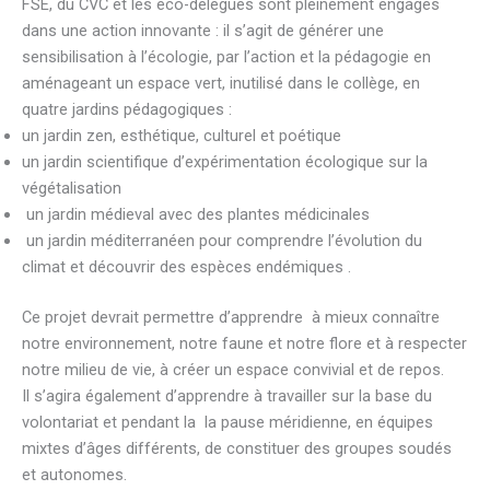
FSE, du CVC et les éco-délégués sont pleinement engagés
dans une action innovante : il s’agit de générer une
sensibilisation à l’écologie, par l’action et la pédagogie en
aménageant un espace vert, inutilisé dans le collège, en
quatre jardins pédagogiques :
un jardin zen, esthétique, culturel et poétique
un jardin scientifique d’expérimentation écologique sur la
végétalisation
un jardin médieval avec des plantes médicinales
un jardin méditerranéen pour comprendre l’évolution du
climat et découvrir des espèces endémiques .
Ce projet devrait permettre d’apprendre à mieux connaître
notre environnement, notre faune et notre flore et à respecter
notre milieu de vie, à créer un espace convivial et de repos.
Il s’agira également d’apprendre à travailler sur la base du
volontariat et pendant la la pause méridienne, en équipes
mixtes d’âges différents, de constituer des groupes soudés
et autonomes.