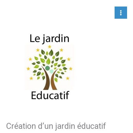
Aller
au
contenu
Création d’un jardin éducatif