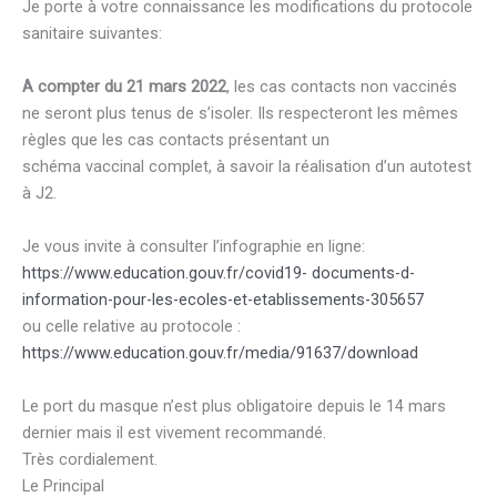
Je porte à votre connaissance les modifications du protocole
sanitaire suivantes:
A compter du 21 mars 2022
, les cas contacts non vaccinés
ne seront plus tenus de s’isoler. Ils respecteront les mêmes
règles que les cas contacts présentant un
schéma vaccinal complet, à savoir la réalisation d’un autotest
à J2.
Je vous invite à consulter l’infographie en ligne:
https://www.education.gouv.fr/covid19- documents-d-
information-pour-les-ecoles-et-etablissements-305657
ou celle relative au protocole :
https://www.education.gouv.fr/media/91637/download
Le port du masque n’est plus obligatoire depuis le 14 mars
dernier mais il est vivement recommandé.
Très cordialement.
Le Principal