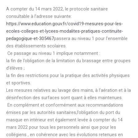
A compter du 14 mars 2022, le protocole sanitaire
consultable à l’adresse suivante:
https://www.education.gouv.fr/covid19-mesures-pour-les-
ecoles-colleges-et-lycees-modalites-pratiques-continuite-
pedagogique-et-305467
passera au niveau 1 pour l’ensemble
des établissements scolaires.
Ce passage au niveau 1 implique notamment :
la fin de l’obligation de la limitation du brassage entre groupes
d’élèves ;
la fin des restrictions pour la pratique des activités physiques
et sportives.
Les mesures relatives au lavage des mains, à l’aération et à la
désinfection des surfaces sont quant à elles maintenues.
En complément et conformément aux recommandations
émises par les autorités sanitaires,l’obligation du port du
masque en intérieur est également levée à compter du 14
mars 2022 pour tous les personnels ainsi que pour les
collégiens , en cohérence avec les évolutions retenues en