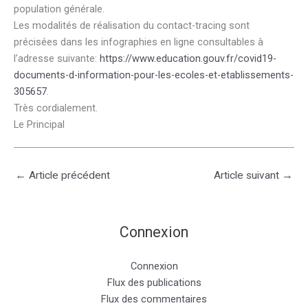
population générale.
Les modalités de réalisation du contact-tracing sont
précisées dans les infographies en ligne consultables à
l’adresse suivante:
https://www.education.gouv.fr/covid19-
documents-d-information-pour-les-ecoles-et-etablissements-
305657
.
Très cordialement.
Le Principal
←
Article précédent
Article suivant
→
Connexion
Connexion
Flux des publications
Flux des commentaires