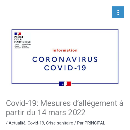
Aller
au
contenu
Covid-19: Mesures d’allégement à
partir du 14 mars 2022
/
Actualité
,
Covid-19
,
Crise sanitaire
/ Par
PRINCIPAL