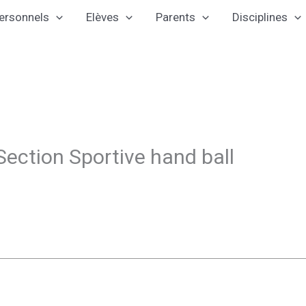
ersonnels
Elèves
Parents
Disciplines
Section Sportive hand ball