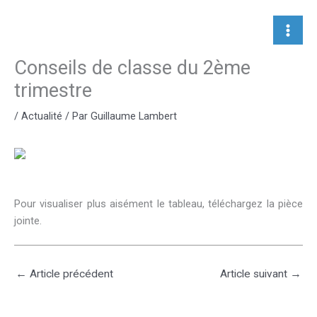
Aller
au
contenu
Conseils de classe du 2ème
trimestre
/
Actualité
/ Par
Guillaume Lambert
Pour visualiser plus aisément le tableau, téléchargez la pièce
jointe.
←
Article précédent
Article suivant
→