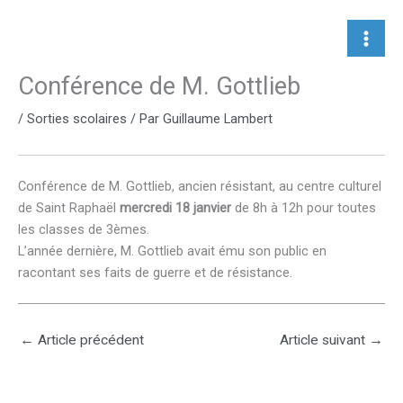
Aller
au
contenu
Conférence de M. Gottlieb
/
Sorties scolaires
/ Par
Guillaume Lambert
Conférence de M. Gottlieb, ancien résistant, au centre culturel
de Saint Raphaël
mercredi 18 janvier
de 8h à 12h pour toutes
les classes de 3èmes.
L’année dernière, M. Gottlieb avait ému son public en
racontant ses faits de guerre et de résistance.
←
Article précédent
Article suivant
→