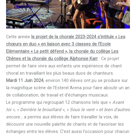
Cette année
le projet de la chorale 2023-2024 s’intitule « Les
chœurs en duo » en liaison avec 3 classes de l’Ecole
Elémentaire « Le petit défend », la chorale du collège Les
Chênes et la chorale du collège Alphonse Karr
: Ce projet
permet de faire vivre aux enfants une expérience de chant
choral en travaillant les plus beaux duos de chanteurs.
Mardi 11 Juin 2024
, environ 140 élèves ont pu se produire sur
la magnifique scène de l’Esterel Arena pour faire aboutir un an
de collaboration, de travail et d’échanges musicaux.
Le programme qui regroupait 12 chansons tels que «
Avant
toi », « Derrière le brouillard », « Sous le vent » et bien d’autres
encore…
a permis aux élèves de faire travailler la voix, de
découvrir une nouvelle palette de chants et de favoriser les
échanges entre les élèves. C’est aussi l’occasion pour chacun