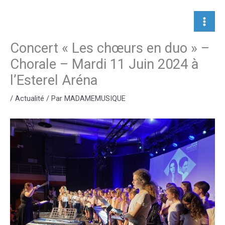
Aller
au
contenu
Concert « Les chœurs en duo » –
Chorale – Mardi 11 Juin 2024 à
l’Esterel Aréna
/
Actualité
/ Par
MADAMEMUSIQUE