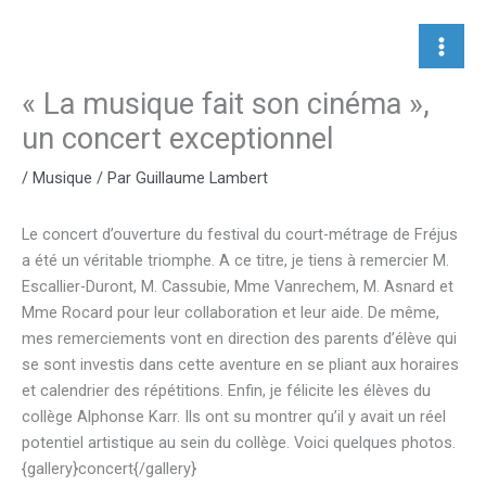
Aller
au
contenu
« La musique fait son cinéma »,
un concert exceptionnel
/
Musique
/ Par
Guillaume Lambert
Le concert d’ouverture du festival du court-métrage de Fréjus
a été un véritable triomphe. A ce titre, je tiens à remercier M.
Escallier-Duront, M. Cassubie, Mme Vanrechem, M. Asnard et
Mme Rocard pour leur collaboration et leur aide. De même,
mes remerciements vont en direction des parents d’élève qui
se sont investis dans cette aventure en se pliant aux horaires
et calendrier des répétitions. Enfin, je félicite les élèves du
collège Alphonse Karr. Ils ont su montrer qu’il y avait un réel
potentiel artistique au sein du collège. Voici quelques photos.
{gallery}concert{/gallery}