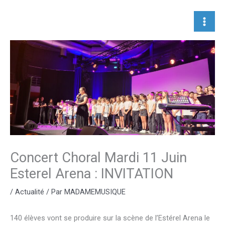
Aller
au
contenu
Concert Choral Mardi 11 Juin
Esterel Arena : INVITATION
/
Actualité
/ Par
MADAMEMUSIQUE
140 élèves vont se produire sur la scène de l’Estérel Arena le