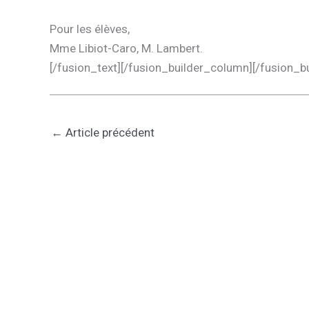
Pour les élèves,
Mme Libiot-Caro, M. Lambert.
[/fusion_text][/fusion_builder_column][/fusion_b
←
Article précédent