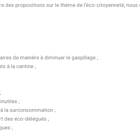
e des propositions sur le thème de l’éco-citoyenneté, nous d
ires de manière à diminuer le gaspillage ;
ts à la cantine ;
;
nutiles ;
et à la surconsommation ;
rt des éco-délégués ;
ques ;