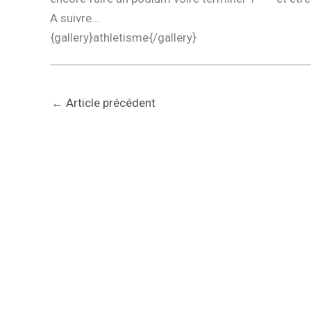
A suivre…
{gallery}athletisme{/gallery}
←
Article précédent