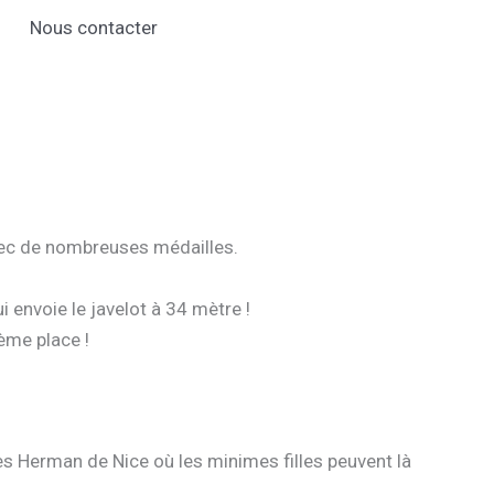
Nous contacter
avec de nombreuses médailles.
 envoie le javelot à 34 mètre !
ième place !
s Herman de Nice où les minimes filles peuvent là