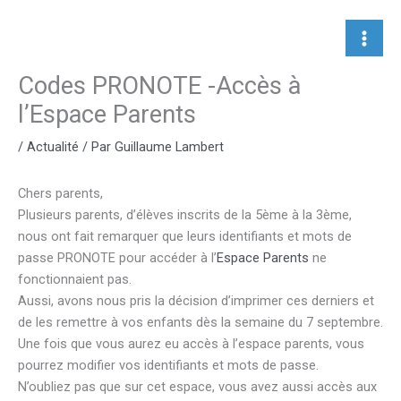
Aller
au
contenu
Codes PRONOTE -Accès à
l’Espace Parents
/
Actualité
/ Par
Guillaume Lambert
Chers parents,
Plusieurs parents, d’élèves inscrits de la 5ème à la 3ème,
nous ont fait remarquer que leurs identifiants et mots de
passe PRONOTE pour accéder à l’
Espace Parents
ne
fonctionnaient pas.
Aussi, avons nous pris la décision d’imprimer ces derniers et
de les remettre à vos enfants dès la semaine du 7 septembre.
Une fois que vous aurez eu accès à l’espace parents, vous
pourrez modifier vos identifiants et mots de passe.
N’oubliez pas que sur cet espace, vous avez aussi accès aux