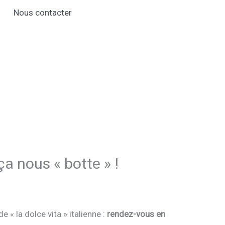
Nous contacter
 ça nous « botte » !
e « la dolce vita » italienne :
rendez-vous en