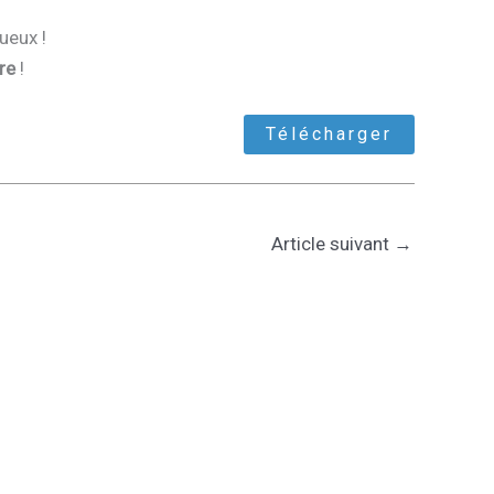
ueux !
re
!
Télécharger
Article suivant
→