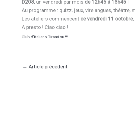
D208
, un vendredi par mois
de 12h45 à 13h45
!
Au programme : quizz, jeux, virelangues, théâtre, m
Les ateliers commencent
ce vendredi 11 octobre
A presto ! Ciao ciao !
Club d’italiano Tirami su !!!
←
Article précédent