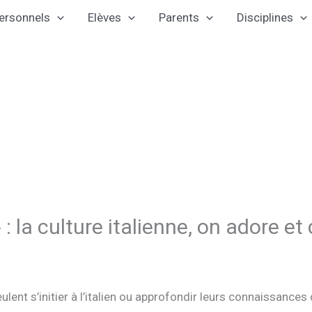
ersonnels
Elèves
Parents
Disciplines
» : la culture italienne, on adore et
veulent s’initier à l’italien ou approfondir leurs connaissances d