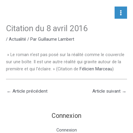
Aller
au
contenu
Citation du 8 avril 2016
/
Actualité
/ Par
Guillaume Lambert
» Le roman n’est pas posé sur la réalité comme le couvercle
sur une boîte. Il est une autre réalité qui gravite autour de la
première et qui l’éclaire. » (Citation de
Félicien Marceau
)
←
Article précédent
Article suivant
→
Connexion
Connexion